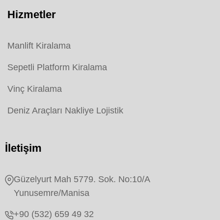
Hizmetler
Manlift Kiralama
Sepetli Platform Kiralama
Vinç Kiralama
Deniz Araçları Nakliye Lojistik
İletişim
Güzelyurt Mah 5779. Sok. No:10/A
Yunusemre/Manisa
+90 (532) 659 49 32