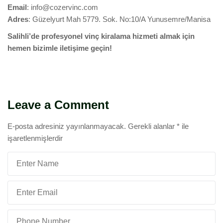
Email
:
info@cozervinc.com
Adres
: Güzelyurt Mah 5779. Sok. No:10/A Yunusemre/Manisa
Salihli’de profesyonel vinç kiralama hizmeti almak için
hemen bizimle iletişime geçin!
Leave a Comment
E-posta adresiniz yayınlanmayacak.
Gerekli alanlar
*
ile
işaretlenmişlerdir