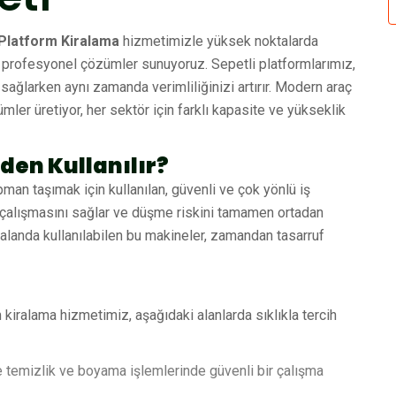
 Platform Kiralama
hizmetimizle yüksek noktalarda
 ve profesyonel çözümler sunuyoruz. Sepetli platformlarımız,
sağlarken aynı zamanda verimliliğinizi artırır. Modern araç
ler üretiyor, her sektör için farklı kapasite ve yükseklik
den Kullanılır?
man taşımak için kullanılan, güvenli ve çok yönlü iş
de çalışmasını sağlar ve düşme riskini tamamen ortadan
k alanda kullanılabilen bu makineler, zamandan tasarruf
ralama hizmetimiz, aşağıdaki alanlarda sıklıkla tercih
e temizlik ve boyama işlemlerinde güvenli bir çalışma