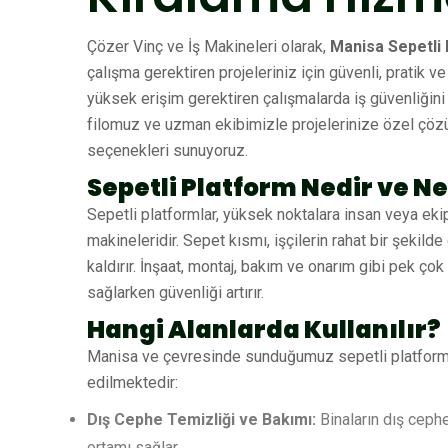
Çözer Vinç ve İş Makineleri olarak,
Manisa Sepetli
çalışma gerektiren projeleriniz için güvenli, pratik
yüksek erişim gerektiren çalışmalarda iş güvenliğini 
filomuz ve uzman ekibimizle projelerinize özel çözüm
seçenekleri sunuyoruz.
Sepetli Platform Nedir ve Ne
Sepetli platformlar, yüksek noktalara insan veya ekip
makineleridir. Sepet kısmı, işçilerin rahat bir şekil
kaldırır. İnşaat, montaj, bakım ve onarım gibi pek ço
sağlarken güvenliği artırır.
Hangi Alanlarda Kullanılır?
Manisa ve çevresinde sunduğumuz sepetli platform ki
edilmektedir:
Dış Cephe Temizliği ve Bakımı:
Binaların dış ceph
ortamı sağlar.