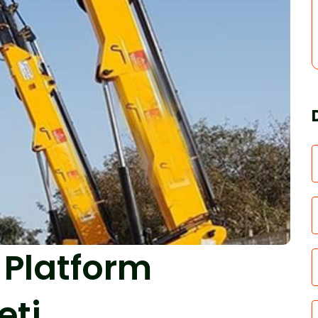
 Platform
eti