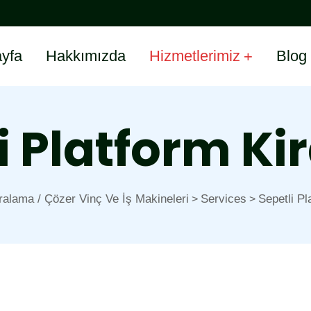
yfa
Hakkımızda
Hizmetlerimiz
Blog
i Platform K
ralama / Çözer Vinç Ve İş Makineleri
Services
Sepetli Pl
>
>