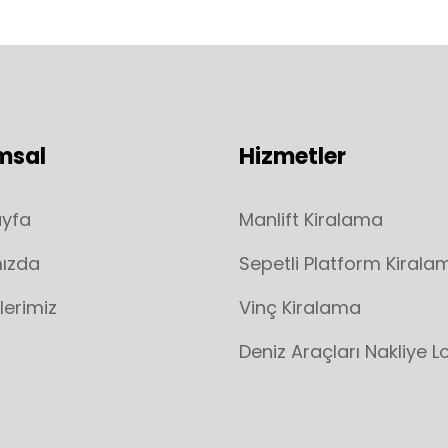
msal
Hizmetler
ayfa
Manlift Kiralama
ızda
Sepetli Platform Kirala
lerimiz
Vinç Kiralama
Deniz Araçları Nakliye Lo