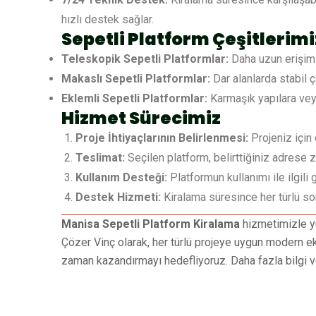
hızlı destek sağlar.
Sepetli Platform Çeşitlerimi
Teleskopik Sepetli Platformlar:
Daha uzun erişim m
Makaslı Sepetli Platformlar:
Dar alanlarda stabil ç
Eklemli Sepetli Platformlar:
Karmaşık yapılara veya 
Hizmet Sürecimiz
Proje İhtiyaçlarının Belirlenmesi:
Projeniz için 
Teslimat:
Seçilen platform, belirttiğiniz adrese z
Kullanım Desteği:
Platformun kullanımı ile ilgili g
Destek Hizmeti:
Kiralama süresince her türlü sor
Manisa Sepetli Platform Kiralama
hizmetimizle yü
Çözer Vinç olarak, her türlü projeye uygun modern ek
zaman kazandırmayı hedefliyoruz. Daha fazla bilgi ve 