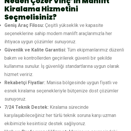
Neden Çözer Vinç’in Manlift
Kiralama Hizmetini
Seçmelisiniz?
Geniş Araç Filosu:
Çeşitli yükseklik ve kapasite
seçeneklerine sahip modern manlift araçlarımızla her
ihtiyaca uygun çözümler sunuyoruz.
Güvenlik ve Kalite Garantisi:
Tüm ekipmanlarımız düzenli
bakım ve kontrollerden geçirilerek güvenli bir şekilde
kullanıma sunulur. İş güvenliği standartlarına uygun olarak
hizmet veririz.
Rekabetçi Fiyatlar:
Manisa bölgesinde uygun fiyatlı ve
esnek kiralama seçenekleriyle bütçenize dost çözümler
sunuyoruz.
7/24 Teknik Destek:
Kiralama sürecinde
karşılaşabileceğiniz her türlü teknik soruna karşı uzman
ekibimizle kesintisiz destek sağlıyoruz.