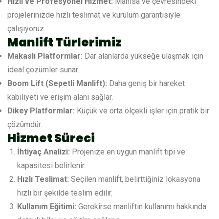
Hızlı ve Profesyonel Hizmet:
Manisa ve çevresindeki
projelerinizde hızlı teslimat ve kurulum garantisiyle
çalışıyoruz.
Manlift Türlerimiz
Makaslı Platformlar:
Dar alanlarda yükseğe ulaşmak için
ideal çözümler sunar.
Boom Lift (Sepetli Manlift):
Daha geniş bir hareket
kabiliyeti ve erişim alanı sağlar.
Dikey Platformlar:
Küçük ve orta ölçekli işler için pratik bir
çözümdür.
Hizmet Süreci
İhtiyaç Analizi:
Projenize en uygun manlift tipi ve
kapasitesi belirlenir.
Hızlı Teslimat:
Seçilen manlift, belirttiğiniz lokasyona
hızlı bir şekilde teslim edilir.
Kullanım Eğitimi:
Gerekirse manliftin kullanımı hakkında