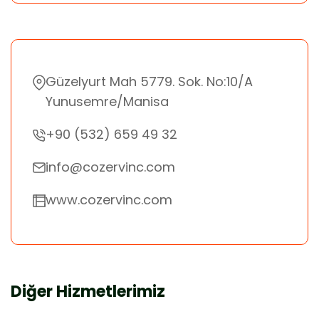
Güzelyurt Mah 5779. Sok. No:10/A
Yunusemre/Manisa
+90 (532) 659 49 32
info@cozervinc.com
www.cozervinc.com
Diğer Hizmetlerimiz