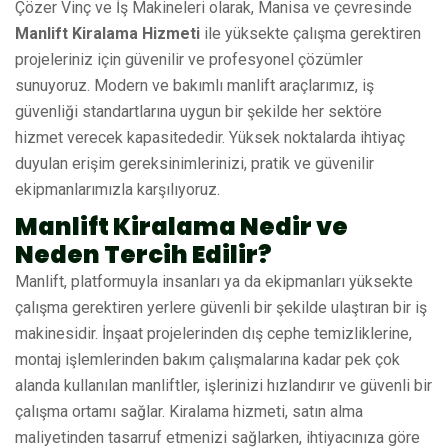
Çözer Vinç ve İş Makineleri olarak, Manisa ve çevresinde
Manlift Kiralama Hizmeti
ile yüksekte çalışma gerektiren
projeleriniz için güvenilir ve profesyonel çözümler
sunuyoruz. Modern ve bakımlı manlift araçlarımız, iş
güvenliği standartlarına uygun bir şekilde her sektöre
hizmet verecek kapasitededir. Yüksek noktalarda ihtiyaç
duyulan erişim gereksinimlerinizi, pratik ve güvenilir
ekipmanlarımızla karşılıyoruz.
Manlift Kiralama Nedir ve
Neden Tercih Edilir?
Manlift, platformuyla insanları ya da ekipmanları yüksekte
çalışma gerektiren yerlere güvenli bir şekilde ulaştıran bir iş
makinesidir. İnşaat projelerinden dış cephe temizliklerine,
montaj işlemlerinden bakım çalışmalarına kadar pek çok
alanda kullanılan manliftler, işlerinizi hızlandırır ve güvenli bir
çalışma ortamı sağlar. Kiralama hizmeti, satın alma
maliyetinden tasarruf etmenizi sağlarken, ihtiyacınıza göre