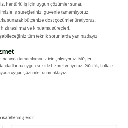
z, her türlü iş için uygun çözümler sunar.
imizle iş süreçlerinizi güvenle tamamlıyoruz.
larla sunarak bütçenize dost çözümler üretiyoruz.
n hızlı teslimat ve kiralama süreçleri.
şabileceğiniz tüm teknik sorunlarda yanınızdayız.
izmet
 zamanında tamamlamanız için çalışıyoruz. Müşteri
standartlarına uygun şekilde hizmet veriyoruz. Günlük, haftalık
ihtiyaca uygun çözümler sunmaktayız.
e işaretlenmişlerdir