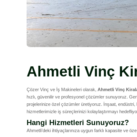
Ahmetli Vinç K
Çözer Vinç ve İş Makineleri olarak,
Ahmetli Vinç Kira
hızlı, güvenilir ve profesyonel çözümler sunuyoruz. Gen
projelerinize özel çözümler üretiyoruz. İnşaat, endüstri, 
hizmetlerimizle iş süreçlerinizi kolaylaştırmayı hedefliy
Hangi Hizmetleri Sunuyoruz?
Ahmetli’deki ihtiyaçlarınıza uygun farklı kapasite ve öz