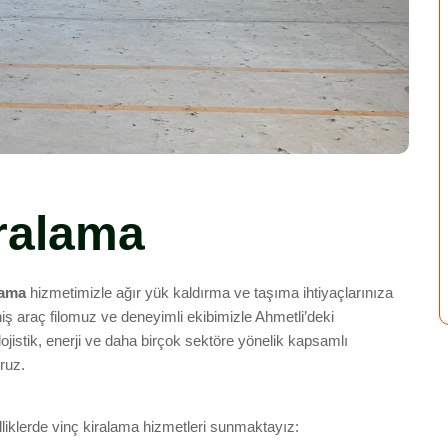
iralama
lama
hizmetimizle ağır yük kaldırma ve taşıma ihtiyaçlarınıza
iş araç filomuz ve deneyimli ekibimizle Ahmetli’deki
lojistik, enerji ve daha birçok sektöre yönelik kapsamlı
oruz.
elliklerde vinç kiralama hizmetleri sunmaktayız: