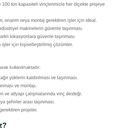
 100 ton kapasiteli vinçlerimizle her ölçekte projeye
 onarım veya montaj gerektiren işler için ideal.
düstriyel makinelerin güvenle taşınması.
farklı lokasyonlara güvenle taşınması.
ler için kişiselleştirilmiş çözümler.
arak kullanılmaktadır:
ağır yüklerin kaldırılması ve taşınması.
ınması ve montajı.
leri ve altyapı çalışmalarında vinç desteği.
ya şehirler arası taşınması.
rektiren projeler.
z?