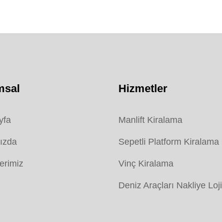
msal
Hizmetler
yfa
Manlift Kiralama
ızda
Sepetli Platform Kiralama
erimiz
Vinç Kiralama
Deniz Araçları Nakliye Loji