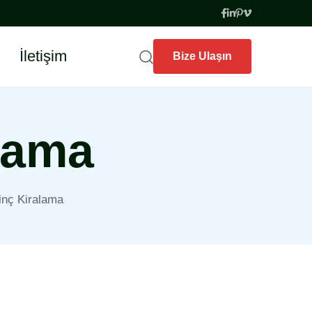
İletişim
Bize Ulaşın
lama
inç Kiralama