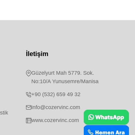
İletişim
Güzelyurt Mah 5779. Sok.
No:10/A Yunusemre/Manisa
+90 (532) 659 49 32
info@cozervinc.com
stik
www.cozervinc.com