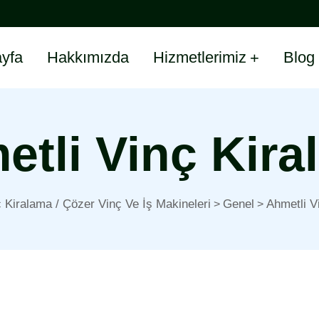
yfa
Hakkımızda
Hizmetlerimiz
Blog
etli Vinç Kira
 Kiralama / Çözer Vinç Ve İş Makineleri
Genel
Ahmetli V
>
>